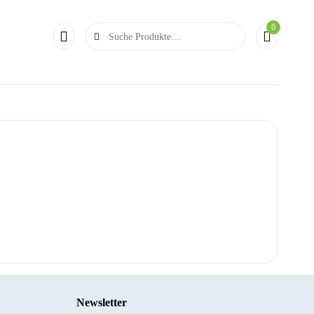
0
Search
for:
Newsletter