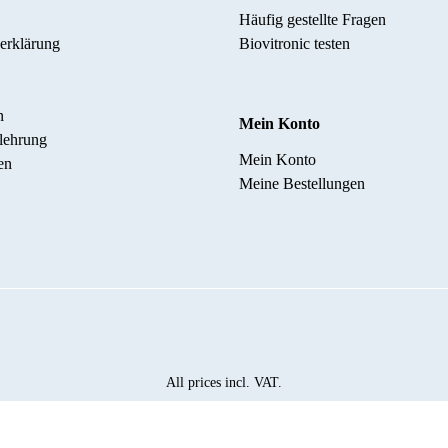
Häufig gestellte Fragen
erklärung
Biovitronic testen
n
Mein Konto
lehrung
Mein Konto
en
Meine Bestellungen
All prices incl. VAT.