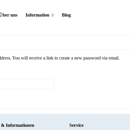
Über uns
Information
Blog
ress. You will receive a link to create a new password via email.
s & Informationen
Service