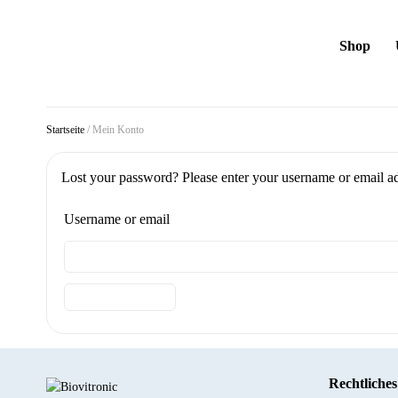
Shop
Startseite
/
Mein Konto
Lost your password? Please enter your username or email add
Username or email
Reset password
Rechtliche