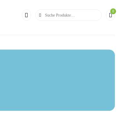
0
Search
for: