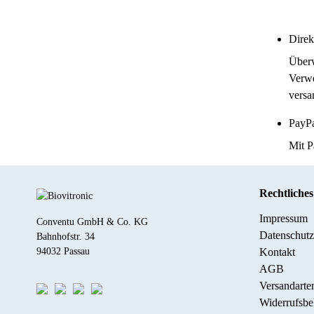
Dire
Überw
Verwe
versa
PayP
Mit P
Rechtliche
Impressum
Conventu GmbH & Co. KG
Datenschutz
Bahnhofstr. 34
Kontakt
94032 Passau
AGB
Versandarte
Widerrufsbe