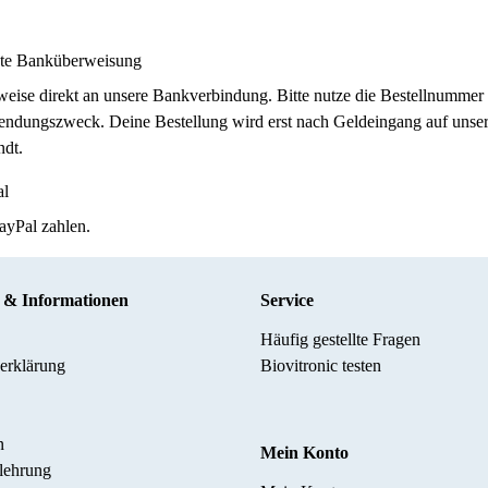
kte Banküberweisung
eise direkt an unsere Bankverbindung. Bitte nutze die Bestellnummer 
ndungszweck. Deine Bestellung wird erst nach Geldeingang auf uns
ndt.
al
ayPal zahlen.
s & Informationen
Service
Häufig gestellte Fragen
erklärung
Biovitronic testen
n
Mein Konto
lehrung